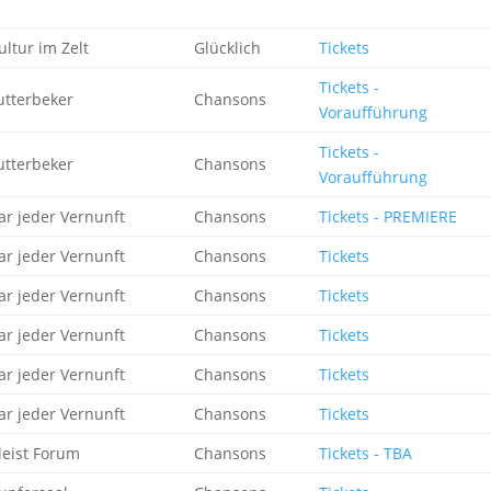
ultur im Zelt
Glücklich
Tickets
Tickets -
utterbeker
Chansons
Voraufführung
Tickets -
utterbeker
Chansons
Voraufführung
ar jeder Vernunft
Chansons
Tickets - PREMIERE
ar jeder Vernunft
Chansons
Tickets
ar jeder Vernunft
Chansons
Tickets
ar jeder Vernunft
Chansons
Tickets
ar jeder Vernunft
Chansons
Tickets
ar jeder Vernunft
Chansons
Tickets
leist Forum
Chansons
Tickets - TBA