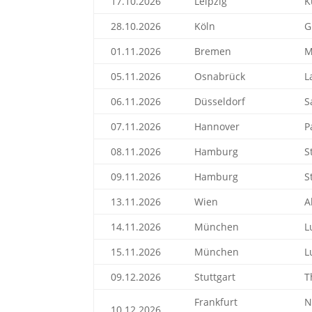
17.10.2026
Leipzig
K
28.10.2026
Köln
G
01.11.2026
Bremen
M
05.11.2026
Osnabrück
L
06.11.2026
Düsseldorf
S
07.11.2026
Hannover
P
08.11.2026
Hamburg
S
09.11.2026
Hamburg
S
13.11.2026
Wien
A
14.11.2026
München
L
15.11.2026
München
L
09.12.2026
Stuttgart
T
Frankfurt
N
10.12.2026