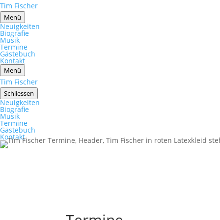
Tim Fischer
Menü
Neuigkeiten
Biografie
Musik
Termine
Gästebuch
Kontakt
Menü
Tim Fischer
Schliessen
Neuigkeiten
Biografie
Musik
Termine
Gästebuch
Kontakt
Termine