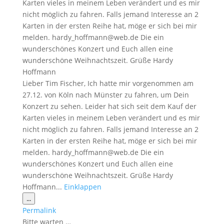
Karten vieles in meinem Leben verändert und es mir
nicht möglich zu fahren. Falls jemand Interesse an 2
Karten in der ersten Reihe hat, möge er sich bei mir
melden. hardy_hoffmann@web.de Die ein
wunderschönes Konzert und Euch allen eine
wunderschöne Weihnachtszeit. Grüße Hardy
Hoffmann
Lieber Tim Fischer, Ich hatte mir vorgenommen am
27.12. von Köln nach Münster zu fahren, um Dein
Konzert zu sehen. Leider hat sich seit dem Kauf der
Karten vieles in meinem Leben verändert und es mir
nicht möglich zu fahren. Falls jemand Interesse an 2
Karten in der ersten Reihe hat, möge er sich bei mir
melden. hardy_hoffmann@web.de Die ein
wunderschönes Konzert und Euch allen eine
wunderschöne Weihnachtszeit. Grüße Hardy
Hoffmann...
Einklappen
Diese
...
Metabox
Permalink
ein-/ausblenden.
Bitte warten …