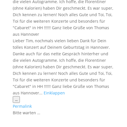
die vielen Autogramme. Ich hoffe, die Florentiner
(ohne Kalorien) haben Dir geschmeckt. Es war super,
Dich kennen zu lernen! Noch alles Gute und Toi, Toi,
Toi für die weiteren Konzerte und besonders für
"Cabaret" in HH !!!!!! Ganz liebe Grüße von Thomas
aus Hannover
Lieber Tim, nochmals vielen lieben Dank für Dein
tolles Konzert auf Deinem Geburtstag in Hannover.
Danke auch für das nette Gespräch hinterher und
die vielen Autogramme. Ich hoffe, die Florentiner
(ohne Kalorien) haben Dir geschmeckt. Es war super,
Dich kennen zu lernen! Noch alles Gute und Toi, Toi,
Toi für die weiteren Konzerte und besonders für
"Cabaret" in HH !!!!!! Ganz liebe Grüße von Thomas
aus Hannover...
Einklappen
Diese
...
Metabox
Permalink
ein-/ausblenden.
Bitte warten …