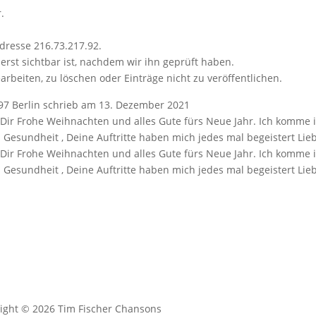
.
dresse 216.73.217.92.
erst sichtbar ist, nachdem wir ihn geprüft haben.
arbeiten, zu löschen oder Einträge nicht zu veröffentlichen.
97 Berlin
schrieb am
13. Dezember 2021
e Dir Frohe Weihnachten und alles Gute fürs Neue Jahr. Ich komme
d Gesundheit , Deine Auftritte haben mich jedes mal begeistert L
e Dir Frohe Weihnachten und alles Gute fürs Neue Jahr. Ich komme
d Gesundheit , Deine Auftritte haben mich jedes mal begeistert Li
ight © 2026 Tim Fischer Chansons