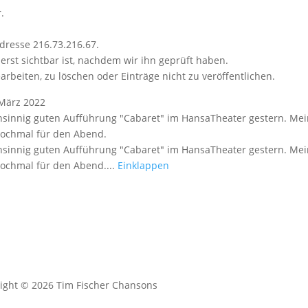
.
dresse 216.73.216.67.
erst sichtbar ist, nachdem wir ihn geprüft haben.
arbeiten, zu löschen oder Einträge nicht zu veröffentlichen.
März 2022
sinnig guten Aufführung "Cabaret" im HansaTheater gestern. Mein G
 nochmal für den Abend.
sinnig guten Aufführung "Cabaret" im HansaTheater gestern. Mein G
 nochmal für den Abend....
Einklappen
ight © 2026 Tim Fischer Chansons