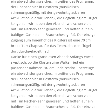
ein abwechslungsreiches, mitreißendes Programm,
der Chansonnier in Bestform (musikalisch,
stimmungsmäßig, mit der gewohnt glasklaren
Artikulation, die wir lieben) , die Begleitung am Flügel
kongenial: wir haben den Abend - wie schon viele
mit Tim Fischer- sehr genossen und hoffen auf ein
baldiges Gastspiel in Braunschweig! P.S. Der einzige
Zugang zum Innenhof des Klosters ist eine 70 cm
breite Tür: Chapeau für das Team, das den Flügel
dort durchgefädelt hat!
Danke für einen grandiosen Abend! Anfangs etwas
skeptisch, ob die Klosterruine Walkenried ein
passender Rahmen ist- am Ende restlos überzeugt:
ein abwechslungsreiches, mitreißendes Programm,
der Chansonnier in Bestform (musikalisch,
stimmungsmäßig, mit der gewohnt glasklaren
Artikulation, die wir lieben) , die Begleitung am Flügel
kongenial: wir haben den Abend - wie schon viele
mit Tim Fischer- sehr genossen und hoffen auf ein
baldiges Gastspiel in Braunschweig! P.S. Der einzige