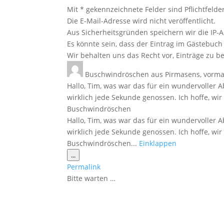
Mit * gekennzeichnete Felder sind Pflichtfelder
Die E-Mail-Adresse wird nicht veröffentlicht.
Aus Sicherheitsgründen speichern wir die IP-A
Es könnte sein, dass der Eintrag im Gästebuch 
Wir behalten uns das Recht vor, Einträge zu be
Buschwindröschen
aus
Pirmasens, vorma
Hallo, Tim, was war das für ein wundervoller 
wirklich jede Sekunde genossen. Ich hoffe, wi
Buschwindröschen
Hallo, Tim, was war das für ein wundervoller 
wirklich jede Sekunde genossen. Ich hoffe, wi
Buschwindröschen...
Einklappen
Diese
...
Metabox
Permalink
ein-/ausblenden.
Bitte warten …