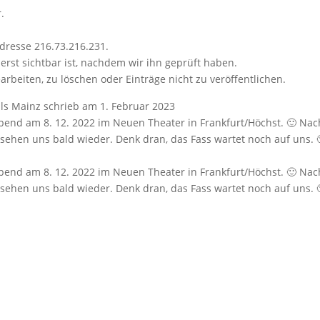
.
dresse 216.73.216.231.
erst sichtbar ist, nachdem wir ihn geprüft haben.
arbeiten, zu löschen oder Einträge nicht zu veröffentlichen.
ls Mainz
schrieb am
1. Februar 2023
Abend am 8. 12. 2022 im Neuen Theater in Frankfurt/Höchst. 🙂 Na
r sehen uns bald wieder. Denk dran, das Fass wartet noch auf uns.
Abend am 8. 12. 2022 im Neuen Theater in Frankfurt/Höchst. 🙂 Na
r sehen uns bald wieder. Denk dran, das Fass wartet noch auf uns.