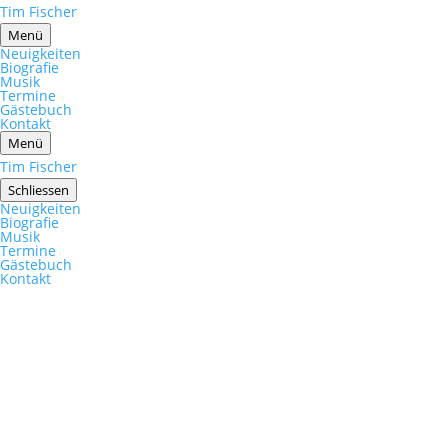
Tim Fischer
Menü
Neuigkeiten
Biografie
Musik
Termine
Gästebuch
Kontakt
Menü
Tim Fischer
Schliessen
Neuigkeiten
Biografie
Musik
Termine
Gästebuch
Kontakt