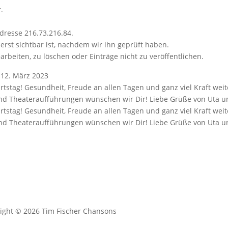
.
dresse 216.73.216.84.
erst sichtbar ist, nachdem wir ihn geprüft haben.
arbeiten, zu löschen oder Einträge nicht zu veröffentlichen.
12. März 2023
tstag! Gesundheit, Freude an allen Tagen und ganz viel Kraft weit
nd Theateraufführungen wünschen wir Dir! Liebe Grüße von Uta u
tstag! Gesundheit, Freude an allen Tagen und ganz viel Kraft weit
nd Theateraufführungen wünschen wir Dir! Liebe Grüße von Uta u
ight © 2026 Tim Fischer Chansons