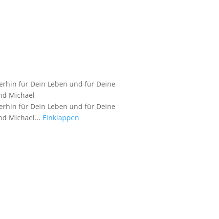
erhin für Dein Leben und für Deine
nd Michael
erhin für Dein Leben und für Deine
nd Michael...
Einklappen