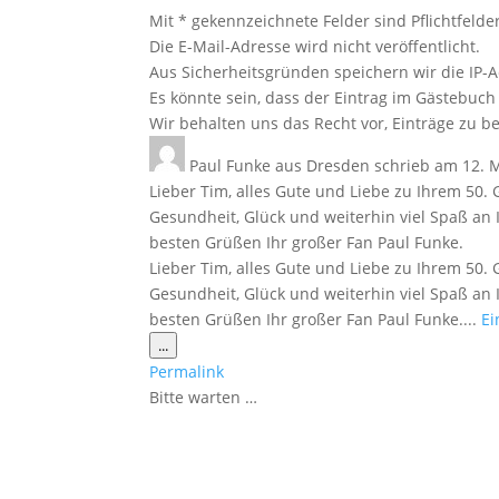
Mit * gekennzeichnete Felder sind Pflichtfelder
Die E-Mail-Adresse wird nicht veröffentlicht.
Aus Sicherheitsgründen speichern wir die IP-A
Es könnte sein, dass der Eintrag im Gästebuch 
Wir behalten uns das Recht vor, Einträge zu be
Paul Funke
aus
Dresden
schrieb am
12. 
Lieber Tim, alles Gute und Liebe zu Ihrem 50.
Gesundheit, Glück und weiterhin viel Spaß an 
besten Grüßen Ihr großer Fan Paul Funke.
Lieber Tim, alles Gute und Liebe zu Ihrem 50.
Gesundheit, Glück und weiterhin viel Spaß an 
besten Grüßen Ihr großer Fan Paul Funke....
Ei
Diese
...
Metabox
Permalink
ein-/ausblenden.
Bitte warten …