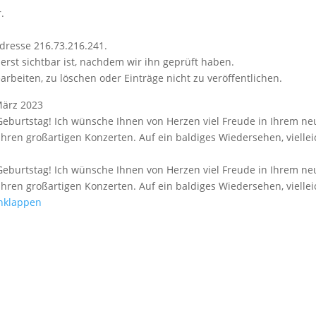
.
dresse 216.73.216.241.
erst sichtbar ist, nachdem wir ihn geprüft haben.
arbeiten, zu löschen oder Einträge nicht zu veröffentlichen.
März 2023
 Geburtstag! Ich wünsche Ihnen von Herzen viel Freude in Ihrem ne
Ihren großartigen Konzerten. Auf ein baldiges Wiedersehen, vielle
 Geburtstag! Ich wünsche Ihnen von Herzen viel Freude in Ihrem ne
Ihren großartigen Konzerten. Auf ein baldiges Wiedersehen, vielle
nklappen