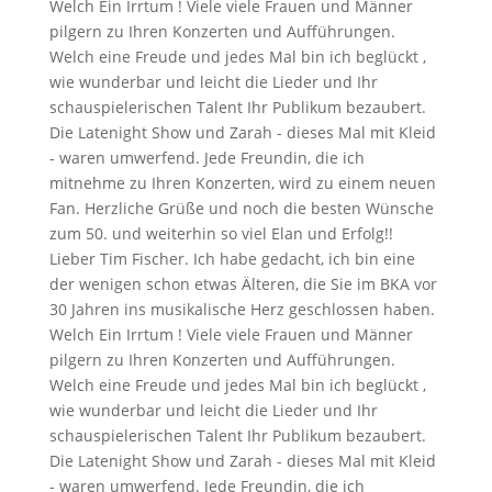
Welch Ein Irrtum ! Viele viele Frauen und Männer
pilgern zu Ihren Konzerten und Aufführungen.
Welch eine Freude und jedes Mal bin ich beglückt ,
wie wunderbar und leicht die Lieder und Ihr
schauspielerischen Talent Ihr Publikum bezaubert.
Die Latenight Show und Zarah - dieses Mal mit Kleid
- waren umwerfend. Jede Freundin, die ich
mitnehme zu Ihren Konzerten, wird zu einem neuen
Fan. Herzliche Grüße und noch die besten Wünsche
zum 50. und weiterhin so viel Elan und Erfolg!!
Lieber Tim Fischer. Ich habe gedacht, ich bin eine
der wenigen schon etwas Älteren, die Sie im BKA vor
30 Jahren ins musikalische Herz geschlossen haben.
Welch Ein Irrtum ! Viele viele Frauen und Männer
pilgern zu Ihren Konzerten und Aufführungen.
Welch eine Freude und jedes Mal bin ich beglückt ,
wie wunderbar und leicht die Lieder und Ihr
schauspielerischen Talent Ihr Publikum bezaubert.
Die Latenight Show und Zarah - dieses Mal mit Kleid
- waren umwerfend. Jede Freundin, die ich