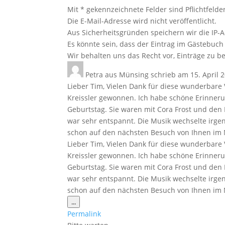
Mit * gekennzeichnete Felder sind Pflichtfelder
Die E-Mail-Adresse wird nicht veröffentlicht.
Aus Sicherheitsgründen speichern wir die IP-A
Es könnte sein, dass der Eintrag im Gästebuch 
Wir behalten uns das Recht vor, Einträge zu be
Petra
aus
Münsing
schrieb am
15. April 
Lieber Tim, Vielen Dank für diese wunderbare 
Kreissler gewonnen. Ich habe schöne Erinner
Geburtstag. Sie waren mit Cora Frost und den 
war sehr entspannt. Die Musik wechselte irge
schon auf den nächsten Besuch von Ihnen i
Lieber Tim, Vielen Dank für diese wunderbare 
Kreissler gewonnen. Ich habe schöne Erinner
Geburtstag. Sie waren mit Cora Frost und den 
war sehr entspannt. Die Musik wechselte irge
schon auf den nächsten Besuch von Ihnen im
Diese
...
Metabox
Permalink
ein-/ausblenden.