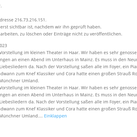
.
dresse 216.73.216.151.
erst sichtbar ist, nachdem wir ihn geprüft haben.
arbeiten, zu löschen oder Einträge nicht zu veröffentlichen.
2023
Vorstellung im kleinen Theater in Haar. Wir haben es sehr genoss
ungen an einen Abend im Unterhaus in Mainz. Es muss in den Neu
Liebesliedern da. Nach der Vorstellung saßen alle im Foyer, ein Pi
ndwann zum Knef Klassiker und Cora hatte einen großen Strauß Ros
m Münchner Umland.
Vorstellung im kleinen Theater in Haar. Wir haben es sehr genoss
ungen an einen Abend im Unterhaus in Mainz. Es muss in den Neu
Liebesliedern da. Nach der Vorstellung saßen alle im Foyer, ein Pi
ndwann zum Knef Klassiker und Cora hatte einen großen Strauß Ros
 Münchner Umland....
Einklappen