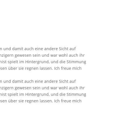
en und damit auch eine andere Sicht auf
nzigern gewesen sein und war wohl auch ihr
anist spielt im Hintergrund, und die Stimmung
en über sie regnen lassen. Ich freue mich
en und damit auch eine andere Sicht auf
nzigern gewesen sein und war wohl auch ihr
anist spielt im Hintergrund, und die Stimmung
en über sie regnen lassen. Ich freue mich