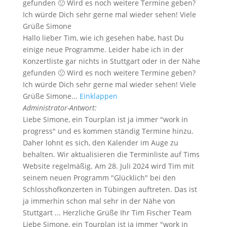
gefunden 🙁 Wird es noch weitere Termine geben?
Ich würde Dich sehr gerne mal wieder sehen! Viele
Grüße Simone
Hallo lieber Tim, wie ich gesehen habe, hast Du
einige neue Programme. Leider habe ich in der
Konzertliste gar nichts in Stuttgart oder in der Nähe
gefunden 🙁 Wird es noch weitere Termine geben?
Ich würde Dich sehr gerne mal wieder sehen! Viele
Grüße Simone...
Einklappen
Administrator-Antwort:
Liebe Simone, ein Tourplan ist ja immer "work in
progress" und es kommen ständig Termine hinzu.
Daher lohnt es sich, den Kalender im Auge zu
behalten. Wir aktualisieren die Terminliste auf Tims
Website regelmäßig. Am 28. Juli 2024 wird Tim mit
seinem neuen Programm "Glücklich" bei den
Schlosshofkonzerten in Tübingen auftreten. Das ist
ja immerhin schon mal sehr in der Nähe von
Stuttgart ... Herzliche Grüße Ihr Tim Fischer Team
Liebe Simone, ein Tourplan ist ja immer "work in