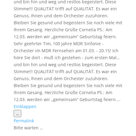
und bin hin und weg und restlos begeistert. Diese
Stimme!!! QUALITÄT trifft auf QUALITÄT. Es war ein
Genuss, Ihnen und dem Orchester zuzuhören.
Bleiben Sie gesund und begeistern Sie noch viele mit
Ihrem Gesang. Herzliche Grüße Cornelia PS.: Am
12.03. werden wir „gemeinsam“ Geburtstag feiern.
Sehr geehrter Tim, 100 Jahre MDR Sinfonie -
Orchester im MDR Fernsehen am 01.03. - 20.15! Ich
höre Sie dort - muß ich gestehen - zum ersten Mal…
und bin hin und weg und restlos begeistert. Diese
Stimme!!! QUALITÄT trifft auf QUALITÄT. Es war ein
Genuss, Ihnen und dem Orchester zuzuhören.
Bleiben Sie gesund und begeistern Sie noch viele mit
Ihrem Gesang. Herzliche Grüße Cornelia PS.: Am
12.03. werden wir „gemeinsam“ Geburtstag feiern....
Einklappen
Diese
...
Metabox
Permalink
ein-/ausblenden.
Bitte warten …