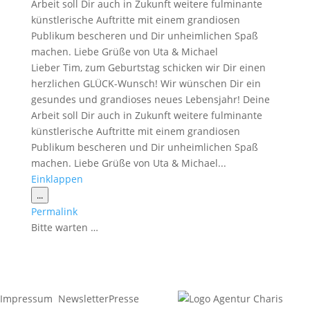
Arbeit soll Dir auch in Zukunft weitere fulminante
künstlerische Auftritte mit einem grandiosen
Publikum bescheren und Dir unheimlichen Spaß
machen. Liebe Grüße von Uta & Michael
Lieber Tim, zum Geburtstag schicken wir Dir einen
herzlichen GLÜCK-Wunsch! Wir wünschen Dir ein
gesundes und grandioses neues Lebensjahr! Deine
Arbeit soll Dir auch in Zukunft weitere fulminante
künstlerische Auftritte mit einem grandiosen
Publikum bescheren und Dir unheimlichen Spaß
machen. Liebe Grüße von Uta & Michael...
Einklappen
Diese
...
Metabox
Permalink
ein-/ausblenden.
Bitte warten …
Impressum
Newsletter
Presse