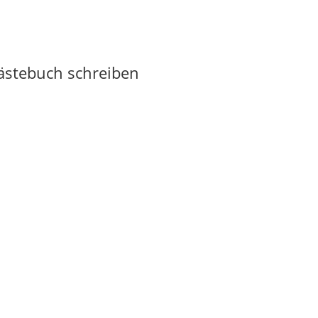
Gästebuch schreiben