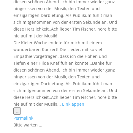
diesen schönen Abend. Ich bin immer wieder ganz
hingerissen von der Musik, den Texten und
einzigartigen Darbietung. Als Publikum fühlt man
sich mitgenommen von der ersten Sekunde an. Und
diese Herzlichkeit..Ach lieber Tim Fischer, höre bitte
nie auf mit der Musik!
Die Kieler Woche endete für mich mit einem
wunderbaren Konzert! Die Lieder, mit so viel
Empathie vorgetragen, dass ich die Höhen und
Tiefen einer Hilde Knef fühlen konnte...Danke für
diesen schönen Abend. Ich bin immer wieder ganz
hingerissen von der Musik, den Texten und
einzigartigen Darbietung. Als Publikum fühlt man
sich mitgenommen von der ersten Sekunde an. Und
diese Herzlichkeit..Ach lieber Tim Fischer, höre bitte
nie auf mit der Musik!...
Einklappen
Diese
...
Metabox
Permalink
ein-/ausblenden.
Bitte warten …