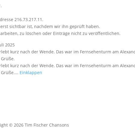
.
dresse 216.73.217.11.
erst sichtbar ist, nachdem wir ihn geprüft haben.
arbeiten, zu löschen oder Einträge nicht zu veröffentlichen.
uli 2025
 erlebt kurz nach der Wende. Das war im Fernsehenturm am Alexand
e Grüße.
 erlebt kurz nach der Wende. Das war im Fernsehenturm am Alexand
 Grüße....
Einklappen
ight © 2026 Tim Fischer Chansons