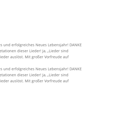
hes und erfolgreiches Neues Lebensjahr! DANKE
tationen dieser Lieder! Ja, „Lieder sind
eder auslöst. Mit großer Vorfreude auf
hes und erfolgreiches Neues Lebensjahr! DANKE
tationen dieser Lieder! Ja, „Lieder sind
eder auslöst. Mit großer Vorfreude auf