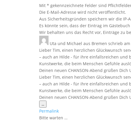
Mit * gekennzeichnete Felder sind Pflichtfelder
Die E-Mail-Adresse wird nicht veröffentlicht.
Aus Sicherheitsgründen speichern wir die IP-A
Es könnte sein, dass der Eintrag im Gästebuch 
Wir behalten uns das Recht vor, Einträge zu be
Uta und Michael
aus
Bremen
schrieb am
Lieber Tim, einen herzlichen Glückwunsch sen
– auch an Hilde - für ihre einfallsreichen und 
Kunstwerke, die beim Menschen Gefühle auslös
Deinen neuen CHANSON-Abend grüßen Dich U
Lieber Tim, einen herzlichen Glückwunsch sen
– auch an Hilde - für ihre einfallsreichen und 
Kunstwerke, die beim Menschen Gefühle auslös
Deinen neuen CHANSON-Abend grüßen Dich Ut
Diese
...
Metabox
Permalink
ein-/ausblenden.
Bitte warten …