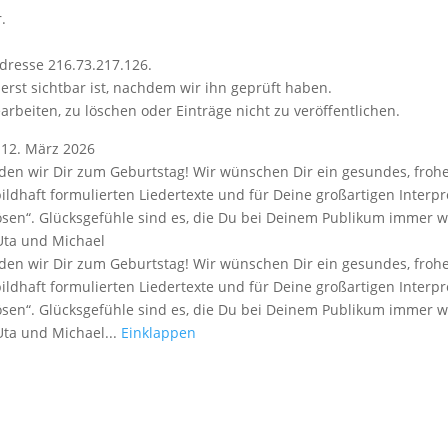
.
dresse 216.73.217.126.
erst sichtbar ist, nachdem wir ihn geprüft haben.
arbeiten, zu löschen oder Einträge nicht zu veröffentlichen.
12. März 2026
den wir Dir zum Geburtstag! Wir wünschen Dir ein gesundes, fro
bildhaft formulierten Liedertexte und für Deine großartigen Interpre
en“. Glücksgefühle sind es, die Du bei Deinem Publikum immer wi
ta und Michael
den wir Dir zum Geburtstag! Wir wünschen Dir ein gesundes, fro
bildhaft formulierten Liedertexte und für Deine großartigen Interpre
en“. Glücksgefühle sind es, die Du bei Deinem Publikum immer wi
a und Michael...
Einklappen