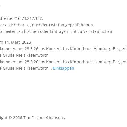
.
dresse 216.73.217.152.
erst sichtbar ist, nachdem wir ihn geprüft haben.
arbeiten, zu löschen oder Einträge nicht zu veröffentlichen.
am
14. März 2026
h kommen am 28.3.26 ins Konzert. ins Körberhaus Hamburg-Bergedo
le Grüße Niels Kleenworth
h kommen am 28.3.26 ins Konzert. ins Körberhaus Hamburg-Bergedo
e Grüße Niels Kleenworth...
Einklappen
ight © 2026 Tim Fischer Chansons