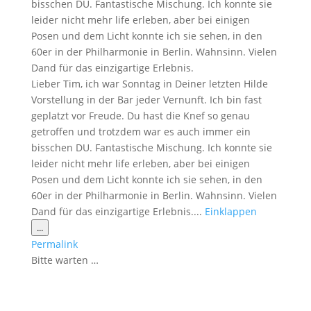
bisschen DU. Fantastische Mischung. Ich konnte sie
leider nicht mehr life erleben, aber bei einigen
Posen und dem Licht konnte ich sie sehen, in den
60er in der Philharmonie in Berlin. Wahnsinn. Vielen
Dand für das einzigartige Erlebnis.
Lieber Tim, ich war Sonntag in Deiner letzten Hilde
Vorstellung in der Bar jeder Vernunft. Ich bin fast
geplatzt vor Freude. Du hast die Knef so genau
getroffen und trotzdem war es auch immer ein
bisschen DU. Fantastische Mischung. Ich konnte sie
leider nicht mehr life erleben, aber bei einigen
Posen und dem Licht konnte ich sie sehen, in den
60er in der Philharmonie in Berlin. Wahnsinn. Vielen
Dand für das einzigartige Erlebnis....
Einklappen
Diese
...
Metabox
Permalink
ein-/ausblenden.
Bitte warten …